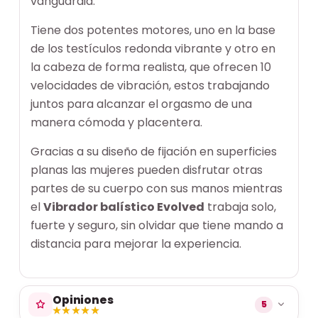
vanguardia.
Tiene dos potentes motores, uno en la base
de los testículos redonda vibrante y otro en
la cabeza de forma realista, que ofrecen 10
velocidades de vibración, estos trabajando
juntos para alcanzar el orgasmo de una
manera cómoda y placentera.
Gracias a su diseño de fijación en superficies
planas las mujeres pueden disfrutar otras
partes de su cuerpo con sus manos mientras
el
Vibrador balístico Evolved
trabaja solo,
fuerte y seguro, sin olvidar que tiene mando a
distancia para mejorar la experiencia.
Opiniones
5
★★★★★
★★★★★