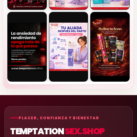
PLACER, CONFIANZA Y BIENESTAR
TEMPTATION
SEX.SHOP