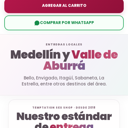
AGREGAR AL CARRITO
COMPRAR POR WHATSAPP
ENTREGAS LOCALES
Medellín y
Valle de
Aburrá
Bello, Envigado, Itagüí, Sabaneta, La
Estrella, entre otros destinos del área.
TEMPTATION SEX SHOP · DESDE 2018
Nuestro estándar
de
entrega