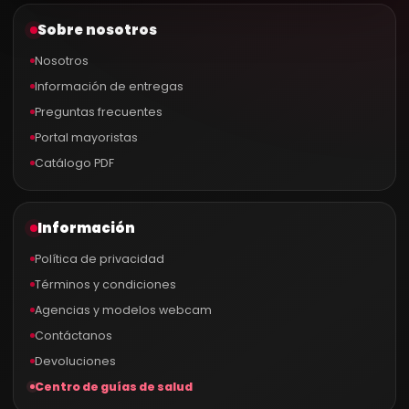
Sobre nosotros
Nosotros
Información de entregas
Preguntas frecuentes
Portal mayoristas
Catálogo PDF
Información
Política de privacidad
Términos y condiciones
Agencias y modelos webcam
Contáctanos
Devoluciones
Centro de guías de salud