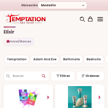
Medellín
Ubicación
Elixir
Inicio
/
Marcas
Temptation
Adam And Eve
Bathmate
Bednotic
Filtrar
Ordenar
›
›