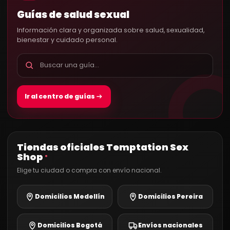
Guías de salud sexual
Información clara y organizada sobre salud, sexualidad,
bienestar y cuidado personal.
Ir al centro de guías
Tiendas oficiales Temptation Sex
Shop
®
Elige tu ciudad o compra con envío nacional.
Domicilios Medellín
Domicilios Pereira
Domicilios Bogotá
Envíos nacionales