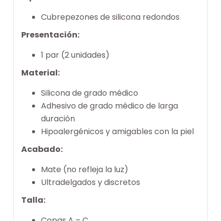
Cubrepezones de silicona redondos
Presentación:
1 par (2 unidades)
Material:
Silicona de grado médico
Adhesivo de grado médico de larga
duración
Hipoalergénicos y amigables con la piel
Acabado:
Mate (no refleja la luz)
Ultradelgados y discretos
Talla:
Copas A – C