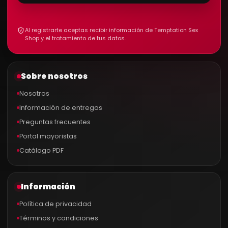
Al registrarte aceptas recibir información de Temptation Sex
Shop y el tratamiento de tus datos.
Sobre nosotros
Nosotros
Información de entregas
Preguntas frecuentes
Portal mayoristas
Catálogo PDF
Información
Política de privacidad
Términos y condiciones